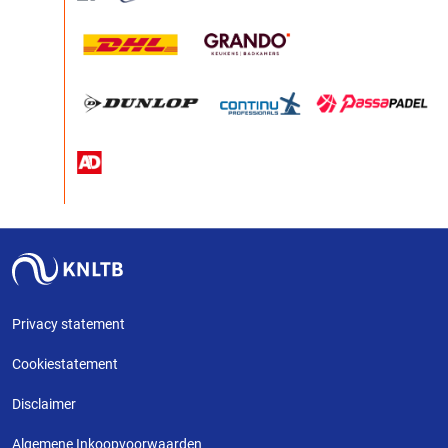
Privacy statement
Cookiestatement
Disclaimer
Algemene Inkoopvoorwaarden