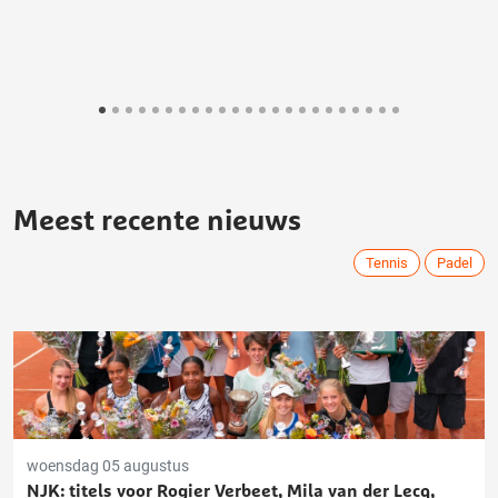
Meest recente nieuws
Tennis
Padel
woensdag 05 augustus
NJK: titels voor Rogier Verbeet, Mila van der Lecq,