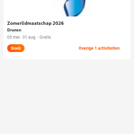
L.T.C. De Klinkaert
Zomerlidmaatschap 2026
Drunen
05 mei - 31 aug. - Gratis
Boek
Overige 1 activiteiten