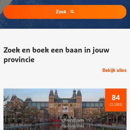
Zoek
Zoek en boek een baan in jouw
provincie
Bekijk alles
84
CLUBS