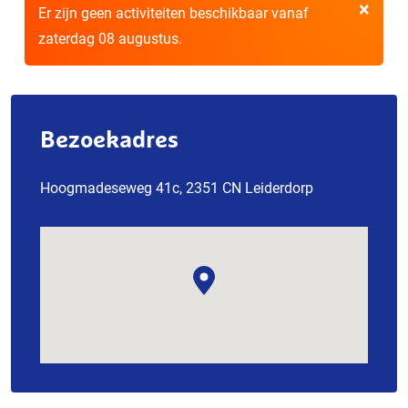
×
Er zijn geen activiteiten beschikbaar vanaf
zaterdag 08 augustus.
Bezoekadres
Hoogmadeseweg 41c, 2351 CN Leiderdorp