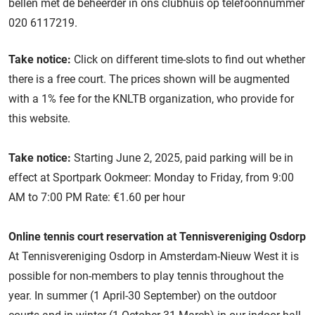
bellen met de beheerder in ons clubhuis op telefoonnummer
020 6117219.
Take notice:
Click on different time-slots to find out whether
there is a free court. The prices shown will be augmented
with a 1% fee for the KNLTB organization, who provide for
this website.
Take notice:
Starting June 2, 2025, paid parking will be in
effect at Sportpark Ookmeer: Monday to Friday, from 9:00
AM to 7:00 PM Rate: €1.60 per hour
Online tennis court reservation at Tennisvereniging Osdorp
At Tennisvereniging Osdorp in Amsterdam-Nieuw West it is
possible for non-members to play tennis throughout the
year. In summer (1 April-30 September) on the outdoor