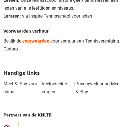
Lessen:
Onze tennisschool Inspire geeft tennislessen aan
leden van alle leeftijden en niveaus.
Leraren:
via Inspire Tennisschool voor leden
Voorwaarden verhuur
Bekijk de
voorwaarden
voor verhuur van Tennisvereniging
Osdorp
Handige links
Meet & Play voor
|
Veelgestelde
|
Privacyverklaring Meet
clubs
vragen
& Play
Partners van de KNLTB