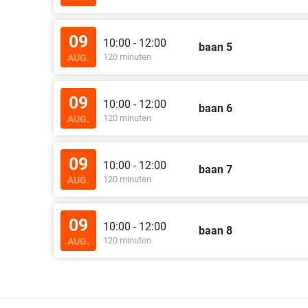
09
10:00 - 12:00
baan 5
120 minuten
AUG.
09
10:00 - 12:00
baan 6
120 minuten
AUG.
09
10:00 - 12:00
baan 7
120 minuten
AUG.
09
10:00 - 12:00
baan 8
120 minuten
AUG.