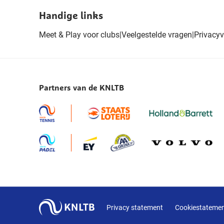
Handige links
Meet & Play voor clubs
|
Veelgestelde vragen
|
Privacyv
Partners van de KNLTB
Privacy statement
Cookiestateme