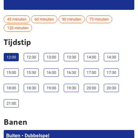
45 minuten
60 minuten
90 minuten
75 minuten
120 minuten
Tijdstip
12:00
12:30
13:00
13:30
14:00
14:30
15:00
15:30
16:00
16:30
17:00
17:30
18:00
18:30
19:00
19:30
20:00
20:30
21:00
Banen
Buiten • Dubbelspel