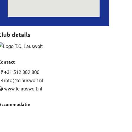
Club details
Contact
+31 512 382 800
info@tclauswolt.nl
www.tclauswolt.nl
Accommodatie