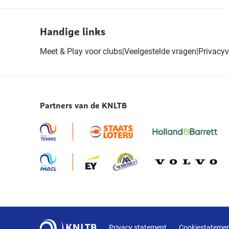
Handige links
Meet & Play voor clubs
|
Veelgestelde vragen
|
Privacyv
Partners van de KNLTB
Privacy statement
Cookiestateme