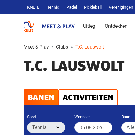
Overige
KNLTB
Tennis
Padel
Pickleball
Verenigingen
KNLTB
websites
Uitleg
Ontdekken
Meet & Play
Clubs
T.C. Lauswolt
T.C. LAUSWOLT
BANEN
ACTIVITEITEN
Sport
Wanneer
Baan