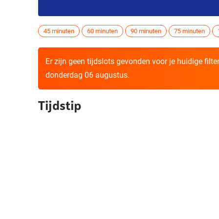
45 minuten
60 minuten
90 minuten
75 minuten
Er zijn geen tijdslots gevonden voor je huidige filt
donderdag 06 augustus.
Tijdstip