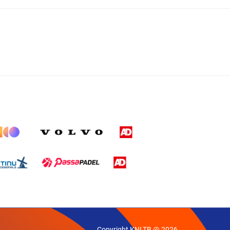
Copyright KNLTB @ 2026