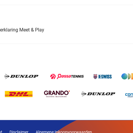
erklaring Meet & Play
nt
Disclaimer
Algemene Inkoopvoorwaarden