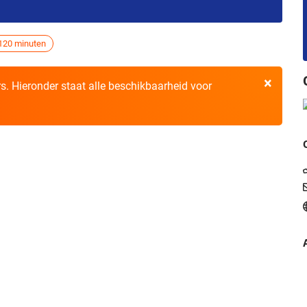
120 minuten
×
ers. Hieronder staat alle beschikbaarheid voor