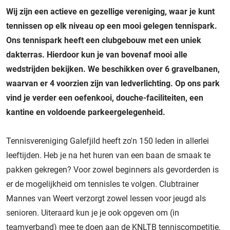
Wij zijn een actieve en gezellige vereniging, waar je kunt
tennissen op elk niveau op een mooi gelegen tennispark.
Ons tennispark heeft een clubgebouw met een uniek
dakterras. Hierdoor kun je van bovenaf mooi alle
wedstrijden bekijken. We beschikken over 6 gravelbanen,
waarvan er 4 voorzien zijn van ledverlichting. Op ons park
vind je verder een oefenkooi, douche-faciliteiten, een
kantine en voldoende parkeergelegenheid.
Tennisvereniging Galefjild heeft zo'n 150 leden in allerlei
leeftijden. Heb je na het huren van een baan de smaak te
pakken gekregen? Voor zowel beginners als gevorderden is
er de mogelijkheid om tennisles te volgen. Clubtrainer
Mannes van Weert verzorgt zowel lessen voor jeugd als
senioren. Uiteraard kun je je ook opgeven om (in
teamverband) mee te doen aan de KNLTB tenniscompetitie.