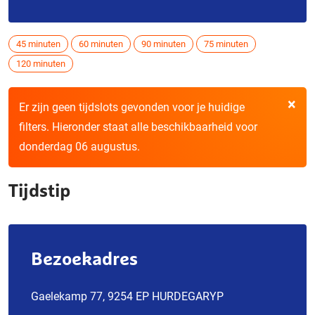
45 minuten
60 minuten
90 minuten
75 minuten
120 minuten
×
Er zijn geen tijdslots gevonden voor je huidige
filters. Hieronder staat alle beschikbaarheid voor
donderdag 06 augustus.
Tijdstip
Bezoekadres
Gaelekamp 77, 9254 EP HURDEGARYP