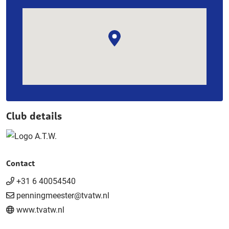
Club details
Contact
+31 6 40054540
penningmeester@tvatw.nl
www.tvatw.nl