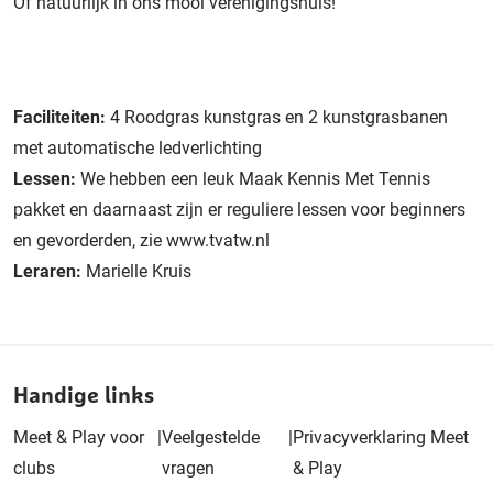
Of natuurlijk in ons mooi verenigingshuis!
Faciliteiten:
4 Roodgras kunstgras en 2 kunstgrasbanen
met automatische ledverlichting
Lessen:
We hebben een leuk Maak Kennis Met Tennis
pakket en daarnaast zijn er reguliere lessen voor beginners
en gevorderden, zie www.tvatw.nl
Leraren:
Marielle Kruis
Handige links
Meet & Play voor
|
Veelgestelde
|
Privacyverklaring Meet
clubs
vragen
& Play