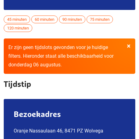
45 minuten
60 minuten
90 minuten
75 minuten
120 minuten
×
Er zijn geen tijdslots gevonden voor je huidige
filters. Hieronder staat alle beschikbaarheid voor
donderdag 06 augustus.
Tijdstip
Bezoekadres
Oranje Nassaulaan 46, 8471 PZ Wolvega