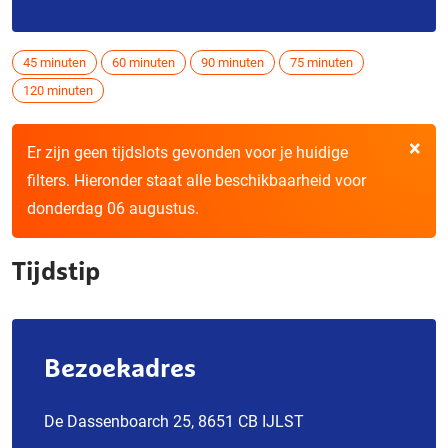
45 minuten
60 minuten
90 minuten
75 minuten
120 minuten
×
Er zijn geen tijdslots gevonden voor je huidige
filters. Hieronder staat alle beschikbaarheid voor
donderdag 06 augustus.
Tijdstip
Bezoekadres
De Dassenboarch 25, 8651 CB IJLST