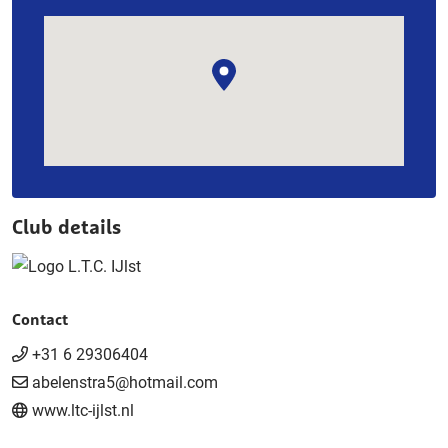
Club details
Contact
+31 6 29306404
abelenstra5@hotmail.com
www.ltc-ijlst.nl