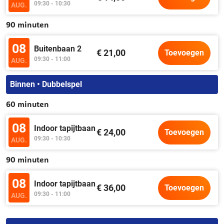
09:30 - 10:30
AUG.
90 minuten
08
Buitenbaan 2
€ 21,00
Toevoegen
09:30 - 11:00
AUG.
Binnen • Dubbelspel
60 minuten
08
Indoor tapijtbaan
€ 24,00
Toevoegen
09:30 - 10:30
AUG.
90 minuten
08
Indoor tapijtbaan
€ 36,00
Toevoegen
09:30 - 11:00
AUG.