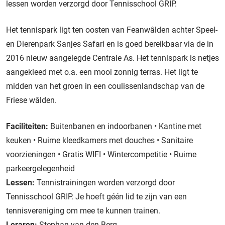
lessen worden verzorgd door
Tennisschool GRIP
.
Het tennispark ligt ten oosten van Feanwâlden achter Speel-
en Dierenpark Sanjes Safari en is goed bereikbaar via de in
2016 nieuw aangelegde Centrale As. Het tennispark is netjes
aangekleed met o.a. een mooi zonnig terras. Het ligt te
midden van het groen in een coulissenlandschap van de
Friese wâlden.
Faciliteiten:
Buitenbanen en indoorbanen • Kantine met
keuken • Ruime kleedkamers met douches • Sanitaire
voorzieningen • Gratis WIFI • Wintercompetitie • Ruime
parkeergelegenheid
Lessen:
Tennistrainingen worden verzorgd door
Tennisschool GRIP. Je hoeft géén lid te zijn van een
tennisvereniging om mee te kunnen trainen.
Leraren:
Stephan van den Berg