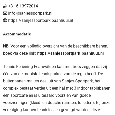
+31 6 13972014
info@sanjessportpark.nl
https://sanjessportpark.baanhuur.nl
Accommodatie
NB
Voor een
volledig overzicht
van de beschikbare banen,
boek via deze link:
https://sanjessportpark.baanhuur.nl
Tennis Feriening Feanwâlden kan met trots zeggen dat zij
één van de mooiste tennisparken van de regio heeft. De
buitenbanen maken deel uit van Sanjes Sportpark, het
complex bestaat verder uit een hal met 3 indoor tapijtbanen,
een sportcafé en is uiteraard voorzien van goede
voorzieningen (kleed- en douche ruimten, toiletten). Bij onze
vereniging kunnen tennislessen gevolgd worden, deze