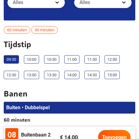
60 minuten
90 minuten
Tijdstip
09:30
10:00
10:30
11:00
11:30
12:00
12:30
13:00
13:30
14:00
14:30
15:00
Banen
Buiten • Dubbelspel
60 minuten
08
Buitenbaan 2
€ 14,00
Toevoegen