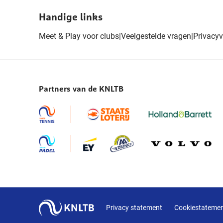
Handige links
Meet & Play voor clubs
|
Veelgestelde vragen
|
Privacyv
Partners van de KNLTB
Privacy statement
Cookiestateme