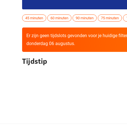
45 minuten
60 minuten
90 minuten
75 minuten
Er zijn geen tijdslots gevonden voor je huidige filt
donderdag 06 augustus.
Tijdstip