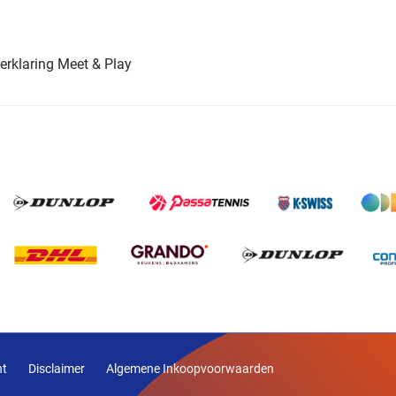
erklaring Meet & Play
nt
Disclaimer
Algemene Inkoopvoorwaarden