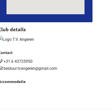
Club details
Contact
+31 6 43725950
bestuur.tvangeren@gmail.com
Accommodatie