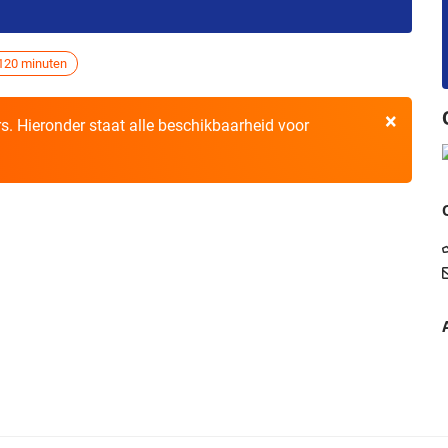
120 minuten
×
ers. Hieronder staat alle beschikbaarheid voor