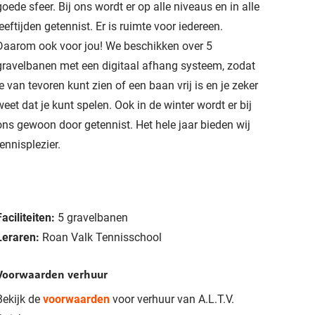
goede sfeer. Bij ons wordt er op alle niveaus en in alle
leeftijden getennist. Er is ruimte voor iedereen.
Daarom ook voor jou! We beschikken over 5
gravelbanen met een digitaal afhang systeem, zodat
je van tevoren kunt zien of een baan vrij is en je zeker
weet dat je kunt spelen. Ook in de winter wordt er bij
ons gewoon door getennist. Het hele jaar bieden wij
tennisplezier.
Faciliteiten:
5 gravelbanen
Leraren:
Roan Valk Tennisschool
Voorwaarden verhuur
Bekijk de
voorwaarden
voor verhuur van A.L.T.V.