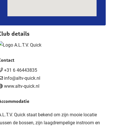
Club details
Contact
+31 6 46443835
info@altv-quick.nl
www.altv-quick.nl
Accommodatie
A.L.T.V. Quick staat bekend om zijn mooie locatie
tussen de bossen, zijn laagdrempelige instroom en