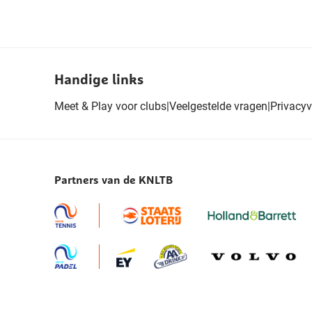
Handige links
Meet & Play voor clubs
|
Veelgestelde vragen
|
Privacyv
Partners van de KNLTB