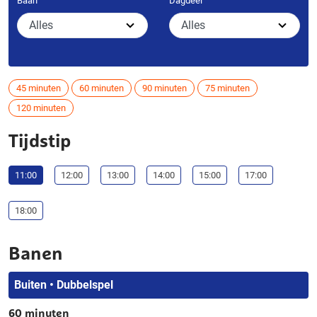
Baan
Dagdeel
45 minuten
60 minuten
90 minuten
75 minuten
120 minuten
Tijdstip
11:00
12:00
13:00
14:00
15:00
17:00
18:00
Banen
Buiten • Dubbelspel
60 minuten