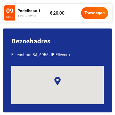
09
Padelbaan 1
€ 20,00
Toevoegen
11:00 - 12:00
AUG.
Bezoekadres
Eikenstraat 3A, 6955 JB Ellecom