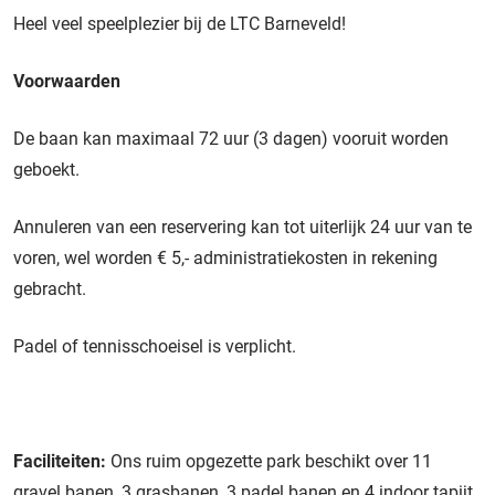
Heel veel speelplezier bij de LTC Barneveld!
Voorwaarden
De baan kan maximaal 72 uur (3 dagen) vooruit worden
geboekt.
Annuleren van een reservering kan tot uiterlijk 24 uur van te
voren, wel worden € 5,- administratiekosten in rekening
gebracht.
Padel of tennisschoeisel is verplicht.
Faciliteiten:
Ons ruim opgezette park beschikt over 11
gravel banen, 3 grasbanen, 3 padel banen en 4 indoor tapijt