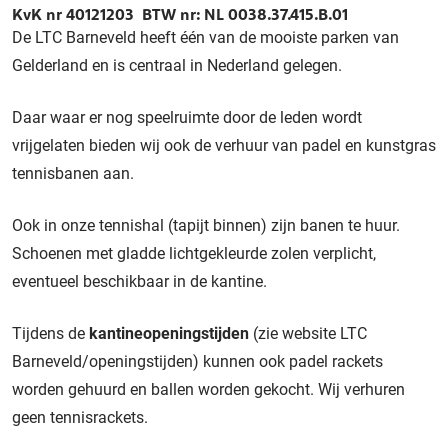
KvK nr 40121203 BTW nr: NL 0038.37.415.B.01
De LTC Barneveld heeft één van de mooiste parken van
Gelderland en is centraal in Nederland gelegen.
Daar waar er nog speelruimte door de leden wordt
vrijgelaten bieden wij ook de verhuur van padel en kunstgras
tennisbanen aan.
Ook in onze tennishal (tapijt binnen) zijn banen te huur.
Schoenen met gladde lichtgekleurde zolen verplicht,
eventueel beschikbaar in de kantine.
Tijdens de
kantineopeningstijden
(zie website LTC
Barneveld/openingstijden) kunnen ook padel rackets
worden gehuurd en ballen worden gekocht. Wij verhuren
geen tennisrackets.