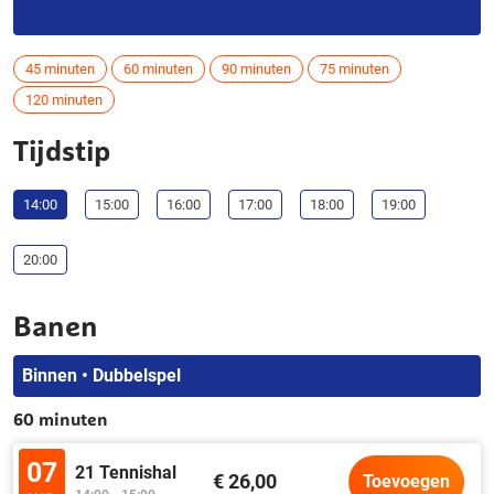
45 minuten
60 minuten
90 minuten
75 minuten
120 minuten
Tijdstip
14:00
15:00
16:00
17:00
18:00
19:00
20:00
Banen
Binnen • Dubbelspel
60 minuten
07
21 Tennishal
€ 26,00
Toevoegen