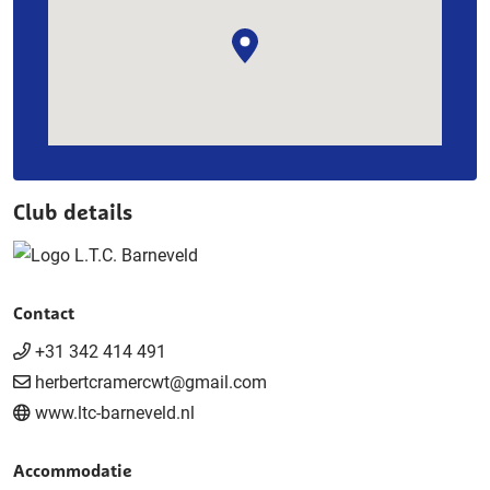
Club details
Contact
+31 342 414 491
herbertcramercwt@gmail.com
www.ltc-barneveld.nl
Accommodatie