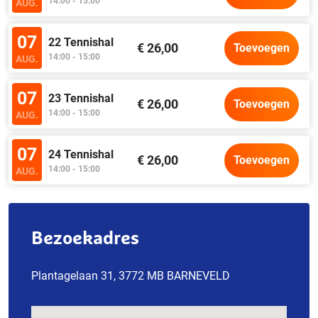
14:00 - 15:00
AUG.
07
22 Tennishal
€ 26,00
Toevoegen
14:00 - 15:00
AUG.
07
23 Tennishal
€ 26,00
Toevoegen
14:00 - 15:00
AUG.
07
24 Tennishal
€ 26,00
Toevoegen
14:00 - 15:00
AUG.
Bezoekadres
Plantagelaan 31, 3772 MB BARNEVELD