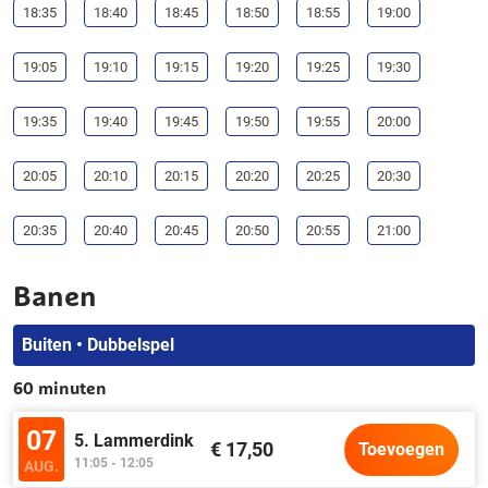
18:35
18:40
18:45
18:50
18:55
19:00
19:05
19:10
19:15
19:20
19:25
19:30
19:35
19:40
19:45
19:50
19:55
20:00
20:05
20:10
20:15
20:20
20:25
20:30
20:35
20:40
20:45
20:50
20:55
21:00
Banen
Buiten • Dubbelspel
60 minuten
07
5. Lammerdink
€ 17,50
Toevoegen
11:05 - 12:05
AUG.