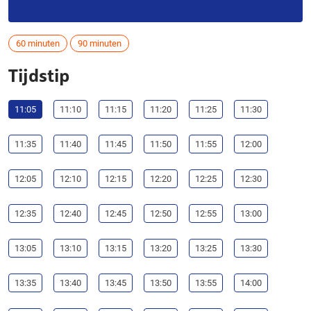
60 minuten
90 minuten
Tijdstip
11:05
11:10
11:15
11:20
11:25
11:30
11:35
11:40
11:45
11:50
11:55
12:00
12:05
12:10
12:15
12:20
12:25
12:30
12:35
12:40
12:45
12:50
12:55
13:00
13:05
13:10
13:15
13:20
13:25
13:30
13:35
13:40
13:45
13:50
13:55
14:00