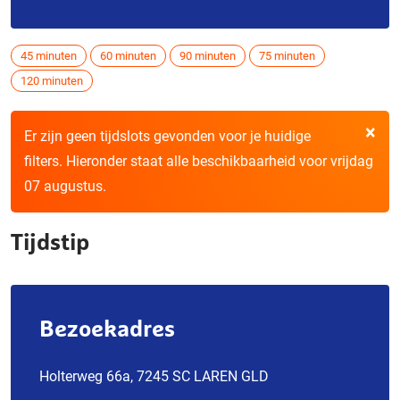
45 minuten
60 minuten
90 minuten
75 minuten
120 minuten
×
Er zijn geen tijdslots gevonden voor je huidige
filters. Hieronder staat alle beschikbaarheid voor vrijdag
07 augustus.
Tijdstip
Bezoekadres
Holterweg 66a, 7245 SC LAREN GLD