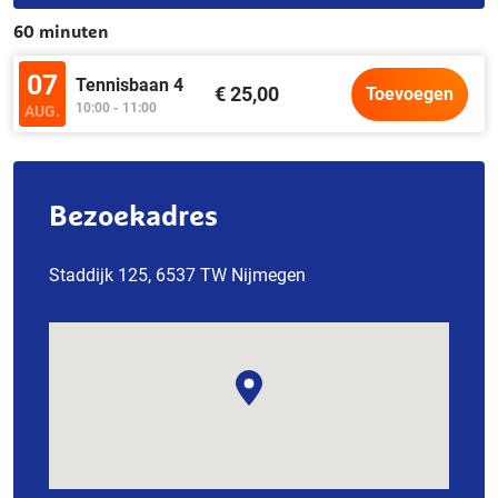
60 minuten
07
Tennisbaan 4
€ 25,00
Toevoegen
10:00 - 11:00
AUG.
Bezoekadres
Staddijk 125, 6537 TW Nijmegen