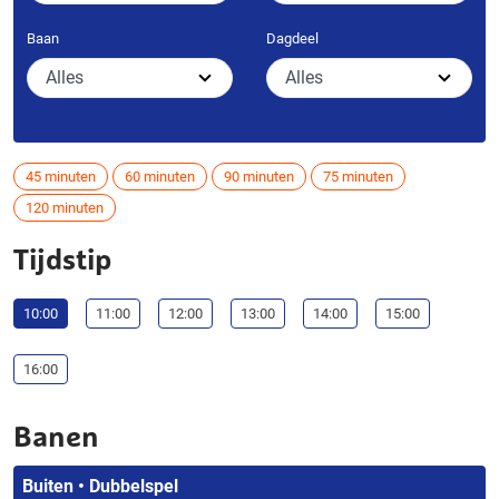
Baan
Dagdeel
45 minuten
60 minuten
90 minuten
75 minuten
120 minuten
Tijdstip
10:00
11:00
12:00
13:00
14:00
15:00
16:00
Banen
Buiten • Dubbelspel