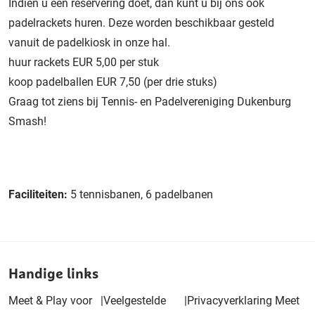
Indien u een reservering doet, dan kunt u bij ons ook
padelrackets huren. Deze worden beschikbaar gesteld
vanuit de padelkiosk in onze hal.
huur rackets EUR 5,00 per stuk
koop padelballen EUR 7,50 (per drie stuks)
Graag tot ziens bij Tennis- en Padelvereniging Dukenburg
Smash!
Faciliteiten:
5 tennisbanen, 6 padelbanen
Handige links
Meet & Play voor
|
Veelgestelde
|
Privacyverklaring Meet