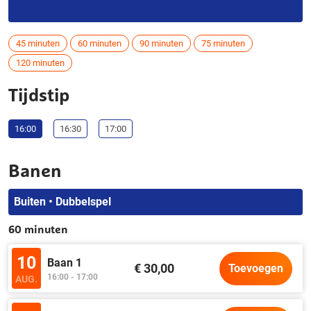
45 minuten
60 minuten
90 minuten
75 minuten
120 minuten
Tijdstip
16:00
16:30
17:00
Banen
Buiten • Dubbelspel
60 minuten
10
Baan 1
€ 30,00
Toevoegen
16:00 - 17:00
AUG.