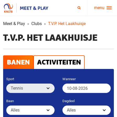
menu
Service
Zoeken
menu
Meet & Play
Clubs
T.V.P. Het Laakhuisje
T.V.P. HET LAAKHUISJE
BANEN
ACTIVITEITEN
Sport
Wanneer
Baan
Dagdeel