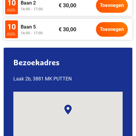
10
Baan 2
€ 30,00
Toevoegen
16:00 - 17:00
AUG.
10
Baan 5
€ 30,00
Toevoegen
16:00 - 17:00
AUG.
Bezoekadres
Laak 2b, 3881 MK PUTTEN