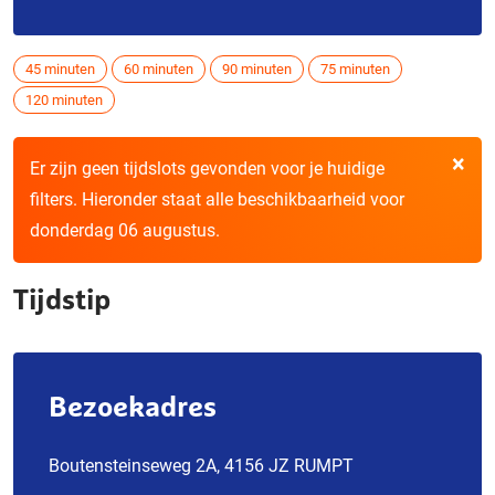
45 minuten
60 minuten
90 minuten
75 minuten
120 minuten
×
Er zijn geen tijdslots gevonden voor je huidige
filters. Hieronder staat alle beschikbaarheid voor
donderdag 06 augustus.
Tijdstip
Bezoekadres
Boutensteinseweg 2A, 4156 JZ RUMPT