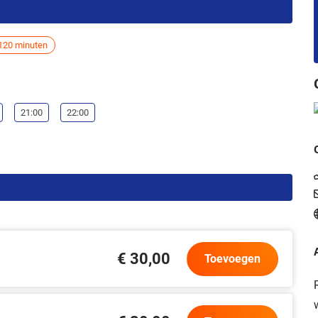
120 minuten
21:00
22:00
€ 30,00
Toevoegen