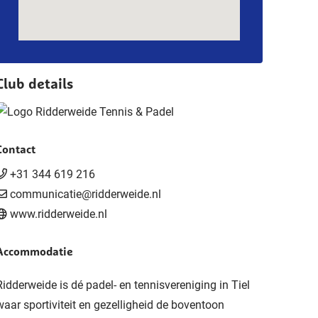
Club details
Contact
+31 344 619 216
communicatie@ridderweide.nl
www.ridderweide.nl
Accommodatie
Ridderweide is dé padel- en tennisvereniging in Tiel
waar sportiviteit en gezelligheid de boventoon