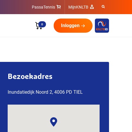
PassaTennis
MijnKNLTB
0
Inloggen
Bezoekadres
Inundatiedijk Noord 2, 4006 PD TIEL