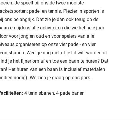
voeren. Je speelt bij ons de twee mooiste
racketsporten: padel en tennis. Plezier in sporten is
bij ons belangrijk. Dat zie je dan ook terug op de
baan en tijdens alle activiteiten die we het hele jaar
door voor jong en oud en voor spelers van alle
niveaus organiseren op onze vier padel- en vier
tennisbanen. Weet je nog niet of je lid wilt worden of
vind je het fijner om af en toe een baan te huren? Dat
kan! Het huren van een baan is inclusief materialen
(indien nodig). We zien je graag op ons park.
Faciliteiten:
4 tennisbanen, 4 padelbanen