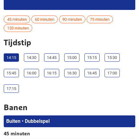
45 minuten
60 minuten
90 minuten
75 minuten
120 minuten
Tijdstip
14:15
14:30
14:45
15:00
15:15
15:30
15:45
16:00
16:15
16:30
16:45
17:00
17:15
Banen
Buiten • Dubbelspel
45 minuten