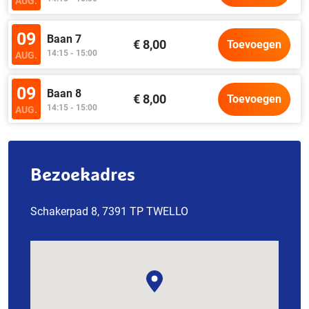
AUG.
09
Baan 7
€ 8,00
Toevoegen
14:15 - 15:00
AUG.
09
Baan 8
€ 8,00
Toevoegen
14:15 - 15:00
AUG.
Bezoekadres
Schakerpad 8, 7391 TP TWELLO