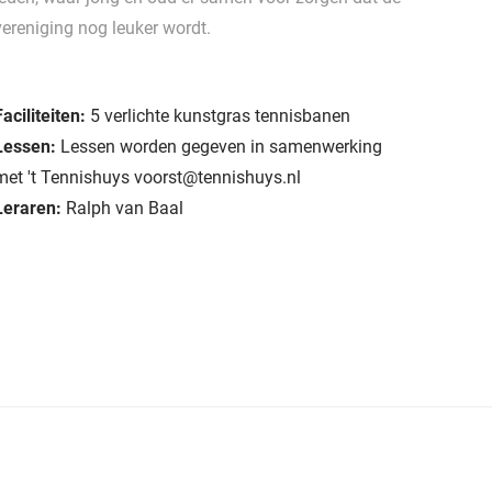
vereniging nog leuker wordt.
Faciliteiten:
5 verlichte kunstgras tennisbanen
Lessen:
Lessen worden gegeven in samenwerking
met 't Tennishuys voorst@tennishuys.nl
Leraren:
Ralph van Baal