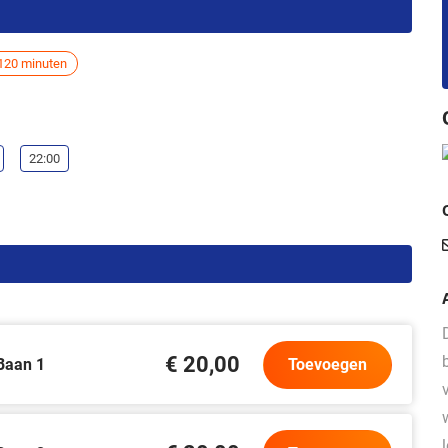
120 minuten
22:00
€ 20,00
Baan 1
Toevoegen