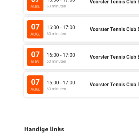
Voorster Tennis Club 
60 minuten
AUG.
07
16:00 - 17:00
Voorster Tennis Club 
60 minuten
AUG.
07
16:00 - 17:00
Voorster Tennis Club 
60 minuten
AUG.
07
16:00 - 17:00
Voorster Tennis Club 
60 minuten
AUG.
Handige links