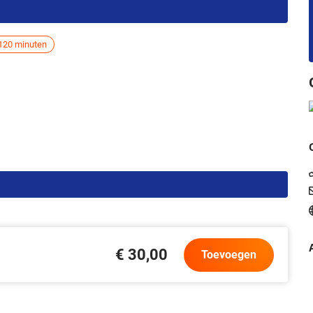
120 minuten
€ 30,00
Toevoegen