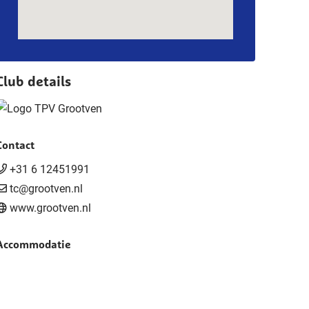
Club details
Contact
+31 6 12451991
tc@grootven.nl
www.grootven.nl
Accommodatie