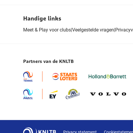
Handige links
Meet & Play voor clubs
|
Veelgestelde vragen
|
Privacyv
Partners van de KNLTB
Privacy statement
Cookiestateme