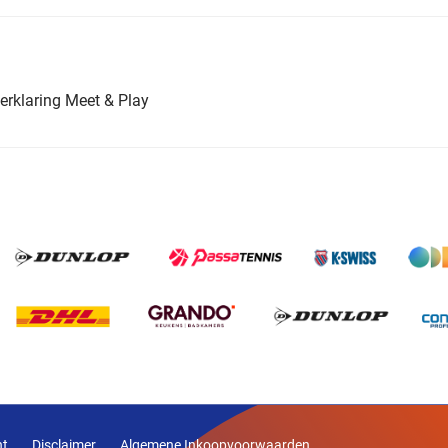
erklaring Meet & Play
nt
Disclaimer
Algemene Inkoopvoorwaarden