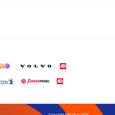
Copyright KNLTB @ 2026