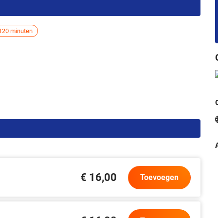
120 minuten
€ 16,00
Toevoegen