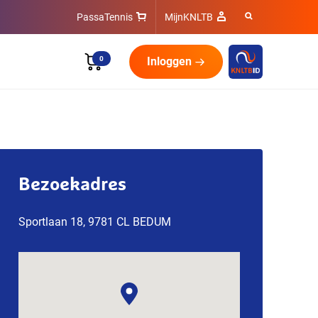
PassaTennis
MijnKNLTB
0
Inloggen
Bezoekadres
Sportlaan 18, 9781 CL BEDUM