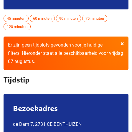
45 minuten
60 minuten
90 minuten
75 minuten
120 minuten
×
Er zijn geen tijdslots gevonden voor je huidige
filters. Hieronder staat alle beschikbaarheid voor vrijdag
07 augustus.
Tijdstip
Bezoekadres
de Dam 7, 2731 CE BENTHUIZEN