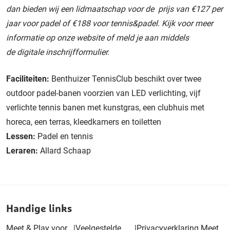
dan bieden wij een lidmaatschap voor de prijs van €127 per
jaar voor padel of €188 voor tennis&padel.
Kijk voor meer
informatie op onze
website
of meld je aan middels
de
digitale inschrijfformulier
.
Faciliteiten:
Benthuizer TennisClub beschikt over twee
outdoor padel-banen voorzien van LED verlichting, vijf
verlichte tennis banen met kunstgras, een clubhuis met
horeca, een terras, kleedkamers en toiletten
Lessen:
Padel en tennis
Leraren:
Allard Schaap
Handige links
Meet & Play voor
|
Veelgestelde
|
Privacyverklaring Meet