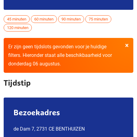
45 minuten
60 minuten
90 minuten
75 minuten
120 minuten
×
Er zijn geen tijdslots gevonden voor je huidige
filters. Hieronder staat alle beschikbaarheid voor
donderdag 06 augustus.
Tijdstip
Bezoekadres
de Dam 7, 2731 CE BENTHUIZEN