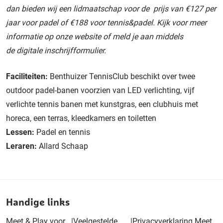
dan bieden wij een lidmaatschap voor de prijs van €127 per
jaar voor padel of €188 voor tennis&padel.
Kijk voor meer
informatie op onze
website
of meld je aan middels
de
digitale inschrijfformulier
.
Faciliteiten:
Benthuizer TennisClub beschikt over twee
outdoor padel-banen voorzien van LED verlichting, vijf
verlichte tennis banen met kunstgras, een clubhuis met
horeca, een terras, kleedkamers en toiletten
Lessen:
Padel en tennis
Leraren:
Allard Schaap
Handige links
Meet & Play voor
|
Veelgestelde
|
Privacyverklaring Meet