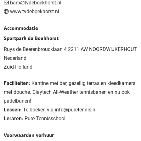
barb@tvdeboekhorst.nl
www.tvdeboekhorst.nl
Accommodatie
Sportpark de Boekhorst
Ruys de Beerenbroucklaan 4 2211 AW NOORDWIJKERHOUT
Nederland
Zuid-Holland
Faciliteiten:
Kantine met bar, gezellig terras en kleedkamers
met douche. Claytech All-Weather tennisbanen en nu ook
padelbanen!
Lessen:
Te boeken via info@puretennis.nl
Leraren:
Pure Tennisschool
Voorwaarden verhuur