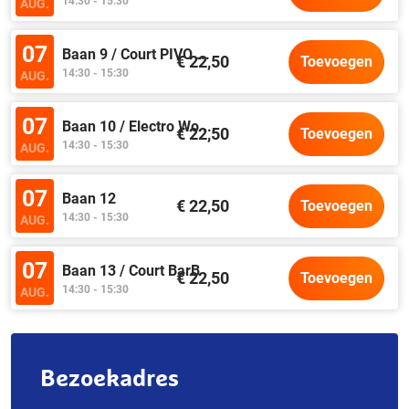
14:30 - 15:30
AUG.
07
Baan 9 / Court PIVO
...
€ 22,50
Toevoegen
14:30 - 15:30
AUG.
07
Baan 10 / Electro Wo
...
€ 22,50
Toevoegen
14:30 - 15:30
AUG.
07
Baan 12
€ 22,50
Toevoegen
14:30 - 15:30
AUG.
07
Baan 13 / Court BarB
€ 22,50
Toevoegen
14:30 - 15:30
AUG.
Bezoekadres