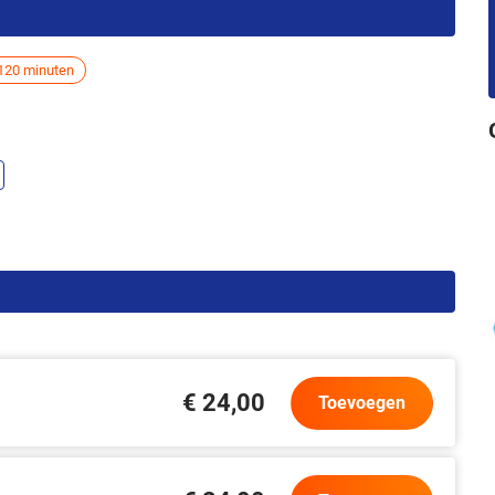
120 minuten
€ 24,00
Toevoegen