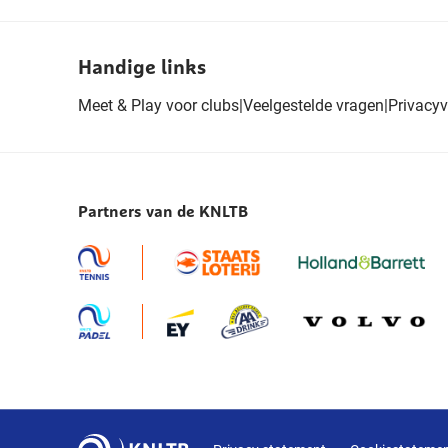
Handige links
Meet & Play voor clubs
|
Veelgestelde vragen
|
Privacyv
Partners van de KNLTB