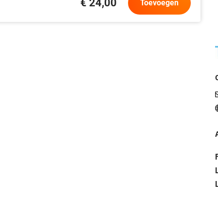
€ 24,00
Toevoegen