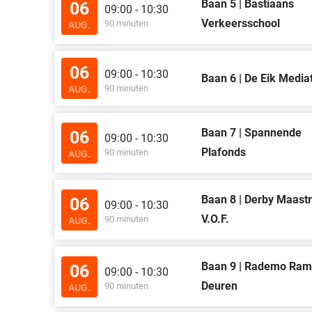
Baan 5 | Bastiaans
06
09:00 - 10:30
Verkeersschool
90 minuten
AUG.
06
09:00 - 10:30
Baan 6 | De Eik Media
90 minuten
AUG.
Baan 7 | Spannende
06
09:00 - 10:30
Plafonds
90 minuten
AUG.
Baan 8 | Derby Maastr
06
09:00 - 10:30
V.O.F.
90 minuten
AUG.
Baan 9 | Rademo Ram
06
09:00 - 10:30
Deuren
90 minuten
AUG.