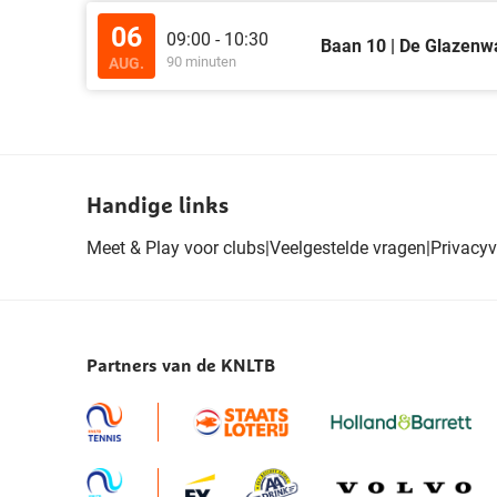
06
09:00 - 10:30
Baan 10 | De Glazenw
90 minuten
AUG.
Handige links
Meet & Play voor clubs
|
Veelgestelde vragen
|
Privacyv
Partners van de KNLTB