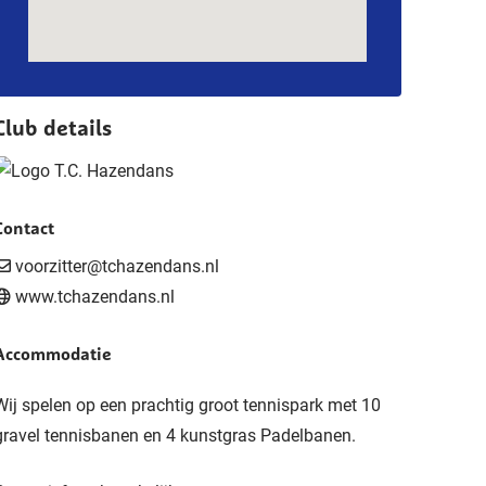
Club details
Contact
voorzitter@tchazendans.nl
www.tchazendans.nl
Accommodatie
Wij spelen op een prachtig groot tennispark met 10
gravel tennisbanen en 4 kunstgras Padelbanen.