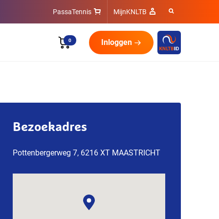
PassaTennis
MijnKNLTB
0
Inloggen
Bezoekadres
Pottenbergerweg 7, 6216 XT MAASTRICHT