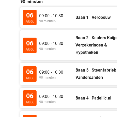
90 minuten
06
09:00 - 10:30
Baan 1 | Verobouw
90 minuten
AUG.
Baan 2 | Keulers Kuijp
06
09:00 - 10:30
Verzekeringen &
90 minuten
AUG.
Hypotheken
Baan 3 | Steenfabriek
06
09:00 - 10:30
Vandersanden
90 minuten
AUG.
06
09:00 - 10:30
Baan 4 | Padellic.nl
90 minuten
AUG.