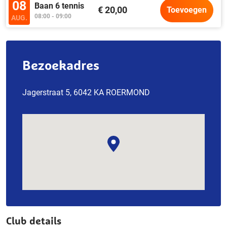
08
Baan 6 tennis
€ 20,00
Toevoegen
08:00 - 09:00
AUG.
Bezoekadres
Jagerstraat 5, 6042 KA ROERMOND
Club details