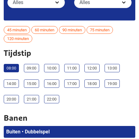
45 minuten
60 minuten
90 minuten
75 minuten
120 minuten
Tijdstip
08:00
09:00
10:00
11:00
12:00
13:00
14:00
15:00
16:00
17:00
18:00
19:00
20:00
21:00
22:00
Banen
Buiten • Dubbelspel