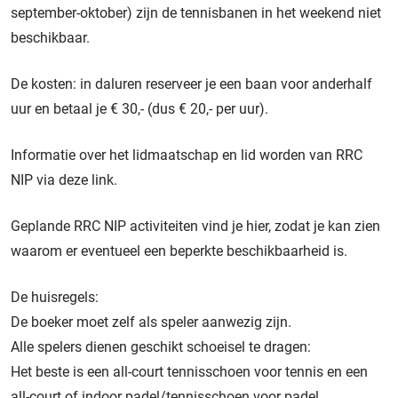
september-oktober) zijn de tennisbanen in het weekend niet
beschikbaar.
De kosten: in daluren reserveer je een baan voor anderhalf
uur en betaal je € 30,- (dus € 20,- per uur).
Informatie over het lidmaatschap en lid worden van RRC
NIP via deze
link
.
Geplande RRC NIP activiteiten vind je
hier
, zodat je kan zien
waarom er eventueel een beperkte beschikbaarheid is.
De huisregels:
De boeker moet zelf als speler aanwezig zijn.
Alle spelers dienen geschikt schoeisel te dragen:
Het beste is een all-court tennisschoen voor tennis en een
all-court of indoor padel/tennisschoen voor padel.