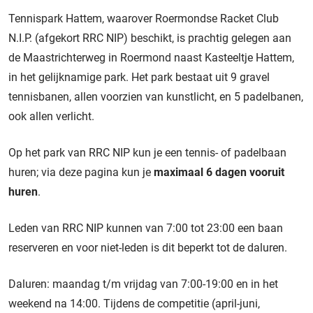
Tennispark Hattem, waarover Roermondse Racket Club
N.I.P. (afgekort RRC NIP) beschikt, is prachtig gelegen aan
de Maastrichterweg in Roermond naast Kasteeltje Hattem,
in het gelijknamige park. Het park bestaat uit 9 gravel
tennisbanen, allen voorzien van kunstlicht, en 5 padelbanen,
ook allen verlicht.
Op het park van RRC NIP kun je een tennis- of padelbaan
huren; via deze pagina kun je
maximaal 6 dagen vooruit
huren
.
Leden van RRC NIP kunnen van 7:00 tot 23:00 een baan
reserveren en voor niet-leden is dit beperkt tot de daluren.
Daluren: maandag t/m vrijdag van 7:00-19:00 en in het
weekend na 14:00. Tijdens de competitie (april-juni,