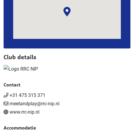
Club details
Contact
+31 475 315 371
meetandplay@rrc-nip.nl
www.rrc-nip.nl
Accommodatie