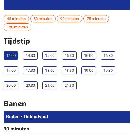
45 minuten
60 minuten
90 minuten
75 minuten
120 minuten
Tijdstip
14:00
14:30
15:00
15:30
16:00
16:30
17:00
17:30
18:00
18:30
19:00
19:30
20:00
20:30
21:00
21:30
Banen
Buiten • Dubbelspel
90 minuten