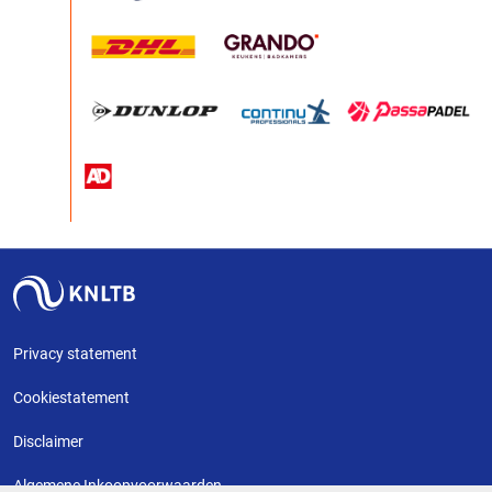
Privacy statement
Cookiestatement
Disclaimer
Algemene Inkoopvoorwaarden