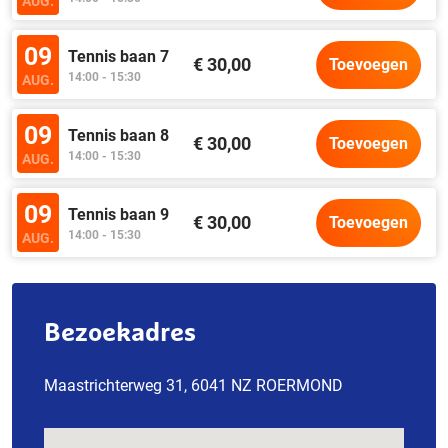
AUG.
09
Tennis baan 7
€ 30,00
Toevoegen
14:00 - 15:30
AUG.
09
Tennis baan 8
€ 30,00
Toevoegen
14:00 - 15:30
AUG.
09
Tennis baan 9
€ 30,00
Toevoegen
14:00 - 15:30
AUG.
Bezoekadres
Maastrichterweg 31, 6041 NZ ROERMOND