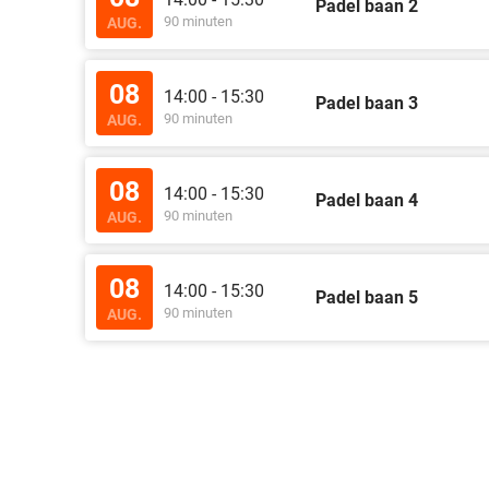
Padel baan 2
90 minuten
AUG.
08
14:00 - 15:30
Padel baan 3
90 minuten
AUG.
08
14:00 - 15:30
Padel baan 4
90 minuten
AUG.
08
14:00 - 15:30
Padel baan 5
90 minuten
AUG.