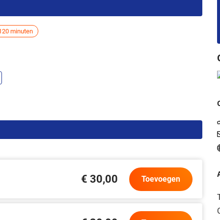
120 minuten
€ 30,00
Toevoegen