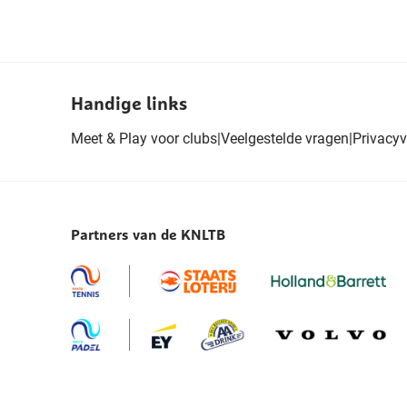
Handige links
Meet & Play voor clubs
|
Veelgestelde vragen
|
Privacyv
Partners van de KNLTB