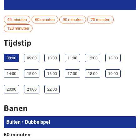
45 minuten
60 minuten
90 minuten
75 minuten
120 minuten
Tijdstip
08:00
09:00
10:00
11:00
12:00
13:00
14:00
15:00
16:00
17:00
18:00
19:00
20:00
21:00
22:00
Banen
Buiten • Dubbelspel
60 minuten