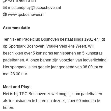
+31 6 46610151
meetandplay@tpcboshoven.nl
www.tpcboshoven.nl
Accommodatie
Tennis- en Padelclub Boshoven bestaat sinds 1981 en ligt
op
Sportpark Boshoven, Vrakkerveld 4 te Weert
. Wij
beschikken over 5 kunstgras tennisbanen en 5 kunstgras
padelbanen. Al onze banen zijn voorzien van ledverlichting.
Het sportpark is het gehele jaar geopend van 08.00 tot en
met 23.00 uur.
Meet and Play:
Het is bij TPC Boshoven zowel mogelijk om padelbanen
als tennisbanen te huren en deze zijn per 60 minuten te
huren.