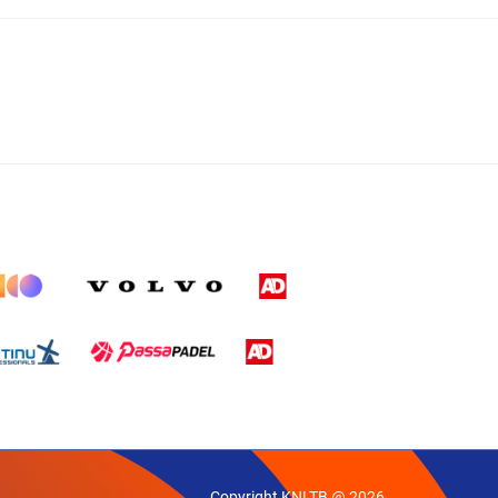
Copyright KNLTB @ 2026