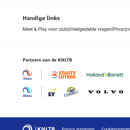
Handige links
Meet & Play voor clubs
|
Veelgestelde vragen
|
Privacyv
Partners van de KNLTB
Privacy statement
Cookiestateme