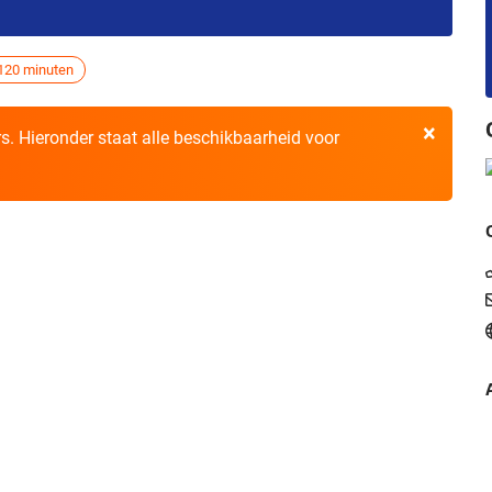
120 minuten
×
ers. Hieronder staat alle beschikbaarheid voor