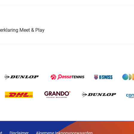
erklaring Meet & Play
nt
Disclaimer
Algemene Inkoopvoorwaarden