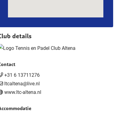
Club details
Contact
+31 6 13711276
ltcaltena@live.nl
www.ltc-altena.nl
Accommodatie