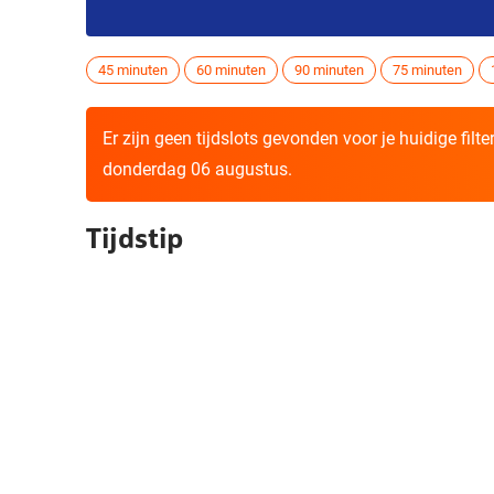
45 minuten
60 minuten
90 minuten
75 minuten
Er zijn geen tijdslots gevonden voor je huidige filt
donderdag 06 augustus.
Tijdstip