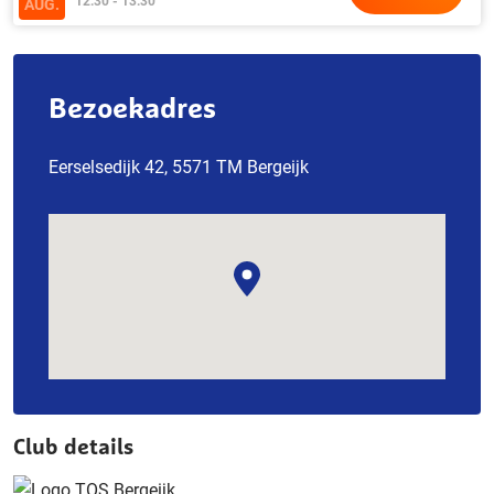
12:30 - 13:30
AUG.
Bezoekadres
Eerselsedijk 42, 5571 TM Bergeijk
Club details