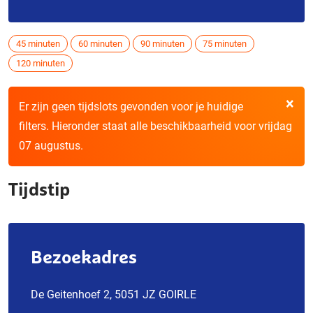
45 minuten
60 minuten
90 minuten
75 minuten
120 minuten
×
Er zijn geen tijdslots gevonden voor je huidige
filters. Hieronder staat alle beschikbaarheid voor vrijdag
07 augustus.
Tijdstip
Bezoekadres
De Geitenhoef 2, 5051 JZ GOIRLE