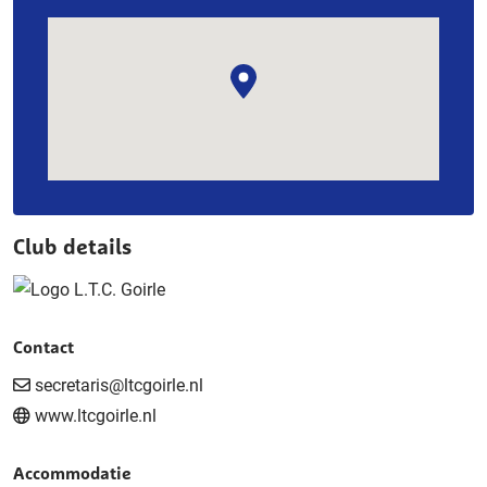
Club details
Contact
secretaris@ltcgoirle.nl
www.ltcgoirle.nl
Accommodatie