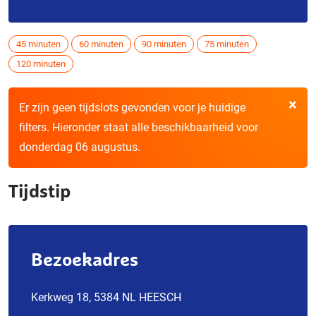
45 minuten
60 minuten
90 minuten
75 minuten
120 minuten
×
Er zijn geen tijdslots gevonden voor je huidige
filters. Hieronder staat alle beschikbaarheid voor
donderdag 06 augustus.
Tijdstip
Bezoekadres
Kerkweg 18, 5384 NL HEESCH