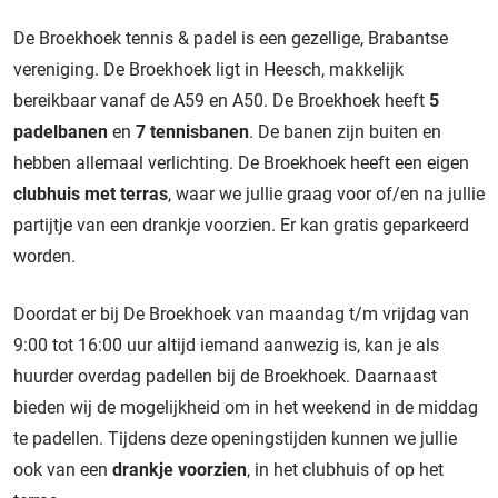
De Broekhoek tennis & padel is een gezellige, Brabantse
vereniging. De Broekhoek ligt in Heesch, makkelijk
bereikbaar vanaf de A59 en A50. De Broekhoek heeft
5
padelbanen
en
7 tennisbanen
. De banen zijn buiten en
hebben allemaal verlichting. De Broekhoek heeft een eigen
clubhuis met terras
, waar we jullie graag voor of/en na jullie
partijtje van een drankje voorzien. Er kan gratis geparkeerd
worden.
Doordat er bij De Broekhoek van maandag t/m vrijdag van
9:00 tot 16:00 uur altijd iemand aanwezig is, kan je als
huurder overdag padellen bij de Broekhoek. Daarnaast
bieden wij de mogelijkheid om in het weekend in de middag
te padellen. Tijdens deze openingstijden kunnen we jullie
ook van een
drankje voorzien
, in het clubhuis of op het