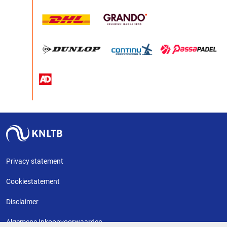
Privacy statement
Cookiestatement
Disclaimer
Algemene Inkoopvoorwaarden