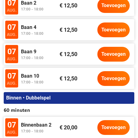
07
Baan 2
€ 12,50
Toevoegen
17:00 - 18:00
AUG.
07
Baan 4
€ 12,50
Toevoegen
17:00 - 18:00
AUG.
07
Baan 9
€ 12,50
Toevoegen
17:00 - 18:00
AUG.
07
Baan 10
€ 12,50
Toevoegen
17:00 - 18:00
AUG.
Binnen • Dubbelspel
60 minuten
07
Binnenbaan 2
€ 20,00
Toevoegen
17:00 - 18:00
AUG.