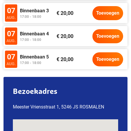
07
Binnenbaan 3
€ 20,00
Toevoegen
17:00 - 18:00
AUG.
07
Binnenbaan 4
€ 20,00
Toevoegen
17:00 - 18:00
AUG.
07
Binnenbaan 5
€ 20,00
Toevoegen
17:00 - 18:00
AUG.
Bezoekadres
Meester Vriensstraat 1, 5246 JS ROSMALEN