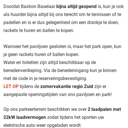
Doordat Bastion Baselaar
bijna altijd geopend
is, kun je ook
als huurder bijna altijd bij ons terecht om te tennissen of te
padellen en is er dus gelegenheid om een drankje te doen,
rackets te huren en ballen te kopen.
Wanneer het paviljoen gesloten is, maar het park open, kun
je geen rackets huren of ballen kopen.
Water en toiletten zijn altijd beschikbaar op de
benedenverdieping. Via de benedeningang kun je binnen
met de code in je reserveringsbevestiging.
LET OP
tijdens de
zomervakantie regio Zuid
zijn er
aangepaste openingstijden van ons paviljoen en park!
Op ons parkeerterrein beschikken we over
2 laadpalen met
22kW laadvermogen
zodat tijdens het sporten uw
elektrische auto weer opgeladen wordt.