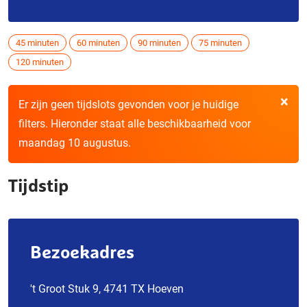
45 minuten
60 minuten
90 minuten
75 minuten
120 minuten
×
Er zijn geen tijdslots gevonden voor je huidige
filters. Hieronder staat alle beschikbaarheid voor
maandag 10 augustus.
Tijdstip
Bezoekadres
't Groot Stuk 9, 4741 TX Hoeven