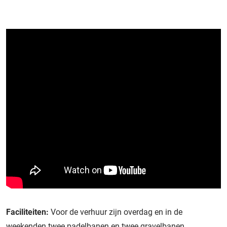
Faciliteiten:
Voor de verhuur zijn overdag en in de
weekenden twee padelbanen en twee gravelbanen