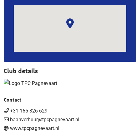
Club details
Contact
+31 165 326 629
baanverhuur@tpcpagnevaart.nl
www.tpcpagnevaart.nl