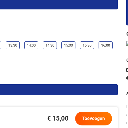
13:30
14:00
14:30
15:00
15:30
16:00
€ 15,00
Toevoegen