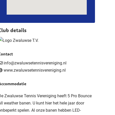
Club details
Contact
info@zwaluwsetennisvereniging.nl
www.zwaluwsetennisvereniging.nl
Accommodatie
De Zwaluwse Tennis Vereniging heeft 5 Pro Bounce
all weather banen. U kunt hier het hele jaar door
onbeperkt spelen. Al onze banen hebben LED-