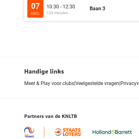
07
10:30 - 12:30
Baan 3
120 minuten
AUG.
Handige links
Meet & Play voor clubs
|
Veelgestelde vragen
|
Privacyv
Partners van de KNLTB