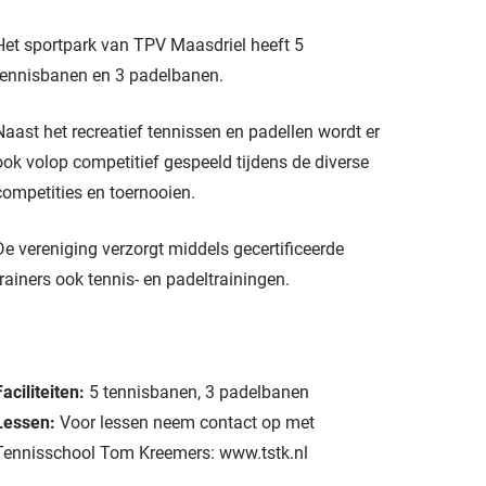
Het sportpark van TPV Maasdriel heeft 5
tennisbanen en 3 padelbanen.
Naast het recreatief tennissen en padellen wordt er
ook volop competitief gespeeld tijdens de diverse
competities en toernooien.
De vereniging verzorgt middels gecertificeerde
trainers ook tennis- en padeltrainingen.
Faciliteiten:
5 tennisbanen, 3 padelbanen
Lessen:
Voor lessen neem contact op met
Tennisschool Tom Kreemers: www.tstk.nl