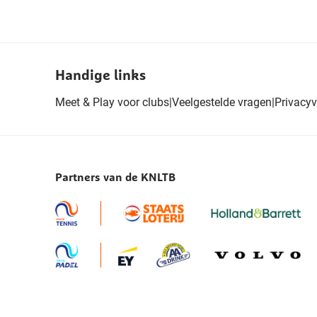
Handige links
Meet & Play voor clubs
|
Veelgestelde vragen
|
Privacyv
Partners van de KNLTB