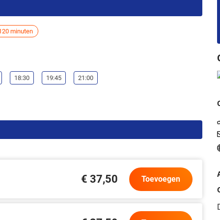
120 minuten
18:30
19:45
21:00
€ 37,50
Toevoegen