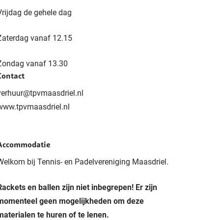
Vrijdag de gehele dag
Zaterdag vanaf 12.15
Zondag vanaf 13.30
Contact
verhuur@tpvmaasdriel.nl
www.tpvmaasdriel.nl
Accommodatie
Welkom bij Tennis- en Padelvereniging Maasdriel.
Rackets en ballen zijn niet inbegrepen! Er zijn
momenteel geen mogelijkheden om deze
materialen te huren of te lenen.