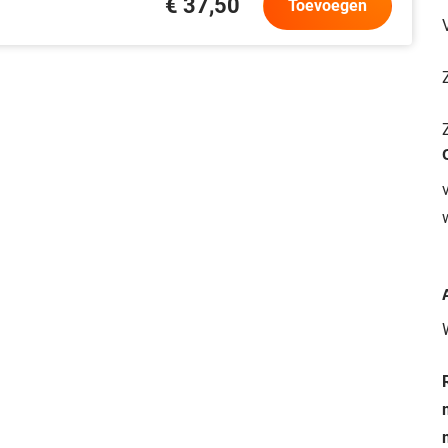
€ 37,50
Toevoegen