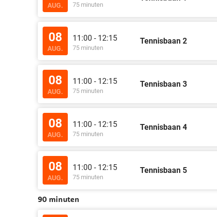
75 minuten
AUG.
08
11:00 - 12:15
Tennisbaan 2
75 minuten
AUG.
08
11:00 - 12:15
Tennisbaan 3
75 minuten
AUG.
08
11:00 - 12:15
Tennisbaan 4
75 minuten
AUG.
08
11:00 - 12:15
Tennisbaan 5
75 minuten
AUG.
90 minuten