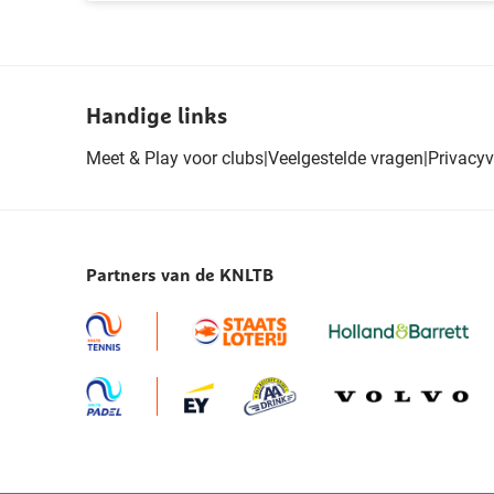
Handige links
Meet & Play voor clubs
|
Veelgestelde vragen
|
Privacyv
Partners van de KNLTB