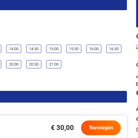
14:00
14:30
15:00
15:30
16:00
16:30
20:00
20:30
21:00
€ 30,00
Toevoegen