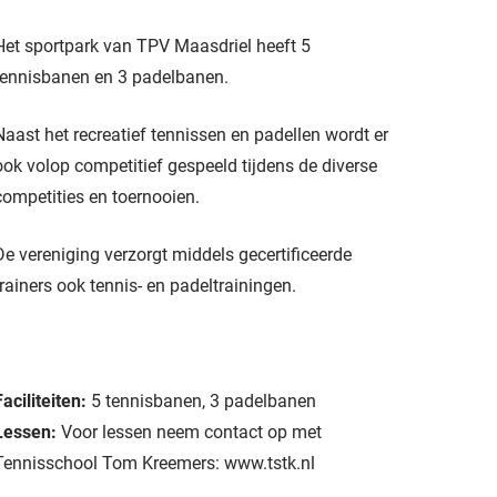
Het sportpark van TPV Maasdriel heeft 5
tennisbanen en 3 padelbanen.
Naast het recreatief tennissen en padellen wordt er
ook volop competitief gespeeld tijdens de diverse
competities en toernooien.
De vereniging verzorgt middels gecertificeerde
trainers ook tennis- en padeltrainingen.
Faciliteiten:
5 tennisbanen, 3 padelbanen
Lessen:
Voor lessen neem contact op met
Tennisschool Tom Kreemers: www.tstk.nl