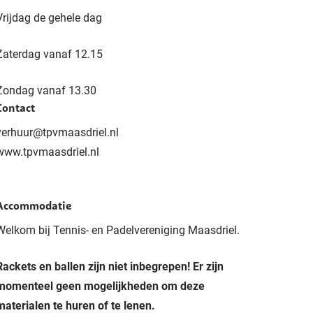
Vrijdag de gehele dag
Zaterdag vanaf 12.15
Zondag vanaf 13.30
Contact
verhuur@tpvmaasdriel.nl
www.tpvmaasdriel.nl
Accommodatie
Welkom bij Tennis- en Padelvereniging Maasdriel.
Rackets en ballen zijn niet inbegrepen! Er zijn
momenteel geen mogelijkheden om deze
materialen te huren of te lenen.