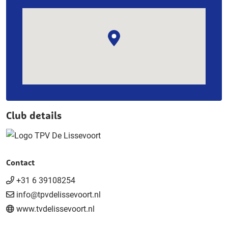
Club details
Contact
+31 6 39108254
info@tpvdelissevoort.nl
www.tvdelissevoort.nl