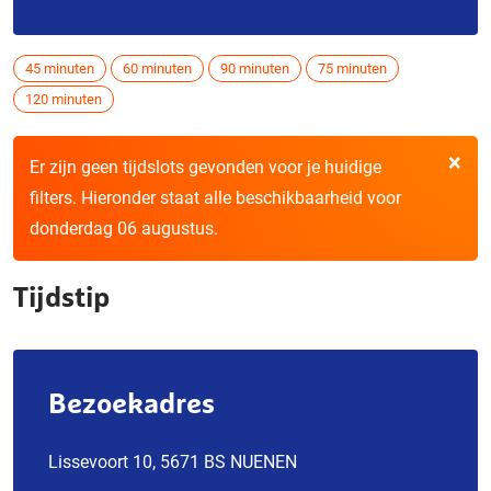
45 minuten
60 minuten
90 minuten
75 minuten
120 minuten
×
Er zijn geen tijdslots gevonden voor je huidige
filters. Hieronder staat alle beschikbaarheid voor
donderdag 06 augustus.
Tijdstip
Bezoekadres
Lissevoort 10, 5671 BS NUENEN