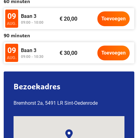
60 minuten
09
Baan 3
€ 20,00
Toevoegen
09:00 - 10:00
AUG.
90 minuten
09
Baan 3
€ 30,00
Toevoegen
09:00 - 10:30
AUG.
Bezoekadres
Bremhorst 2a, 5491 LR Sint-Oedenrode