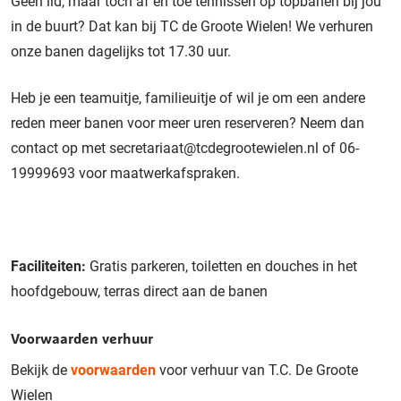
Geen lid, maar toch af en toe tennissen op topbanen bij jou
in de buurt? Dat kan bij TC de Groote Wielen! We verhuren
onze banen dagelijks tot 17.30 uur.
Heb je een teamuitje, familieuitje of wil je om een andere
reden meer banen voor meer uren reserveren? Neem dan
contact op met
secretariaat@tcdegrootewielen.nl
of 06-
19999693 voor maatwerkafspraken.
Faciliteiten:
Gratis parkeren, toiletten en douches in het
hoofdgebouw, terras direct aan de banen
Voorwaarden verhuur
Bekijk de
voorwaarden
voor verhuur van T.C. De Groote
Wielen