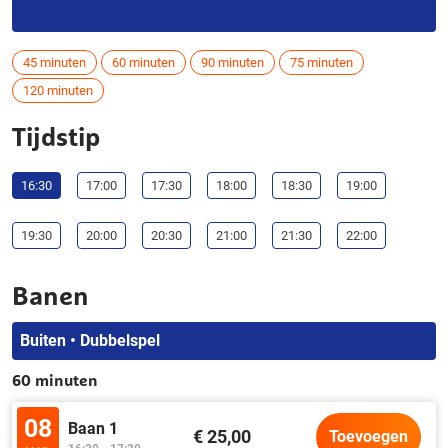
45 minuten
60 minuten
90 minuten
75 minuten
120 minuten
Tijdstip
16:30
17:00
17:30
18:00
18:30
19:00
19:30
20:00
20:30
21:00
21:30
22:00
Banen
Buiten • Dubbelspel
60 minuten
08
Baan 1
€ 25,00
Toevoegen