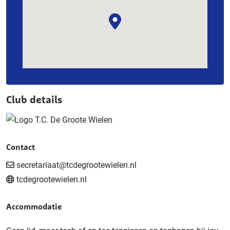
Club details
Contact
secretariaat@tcdegrootewielen.nl
tcdegrootewielen.nl
Accommodatie