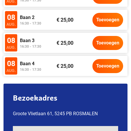
16:30 - 17:30
AUG.
08
Baan 2
€ 25,00
Toevoegen
16:30 - 17:30
AUG.
08
Baan 3
€ 25,00
Toevoegen
16:30 - 17:30
AUG.
08
Baan 4
€ 25,00
Toevoegen
16:30 - 17:30
AUG.
Bezoekadres
Groote Vlietlaan 61, 5245 PB ROSMALEN