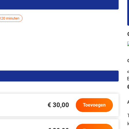
120 minuten
€ 30,00
Toevoegen