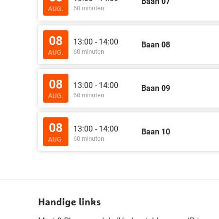
Baan 07
60 minuten
AUG.
08
13:00 - 14:00
Baan 08
60 minuten
AUG.
08
13:00 - 14:00
Baan 09
60 minuten
AUG.
08
13:00 - 14:00
Baan 10
60 minuten
AUG.
Handige links