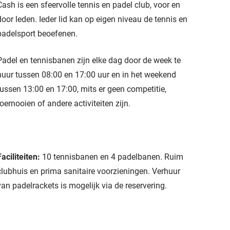
Cash is een sfeervolle tennis en padel club, voor en
door leden. Ieder lid kan op eigen niveau de tennis en
padelsport beoefenen.
Padel en tennisbanen zijn elke dag door de week te
huur tussen 08:00 en 17:00 uur en in het weekend
tussen 13:00 en 17:00, mits er geen competitie,
toernooien of andere activiteiten zijn.
Faciliteiten:
10 tennisbanen en 4 padelbanen. Ruim
clubhuis en prima sanitaire voorzieningen. Verhuur
van padelrackets is mogelijk via de reservering.