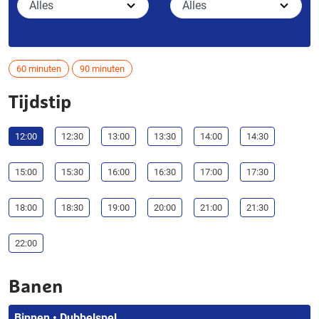
60 minuten
90 minuten
Tijdstip
12:00
12:30
13:00
13:30
14:00
14:30
15:00
15:30
16:00
16:30
17:00
17:30
18:00
18:30
19:00
20:00
21:00
21:30
22:00
Banen
Binnen • Dubbelspel