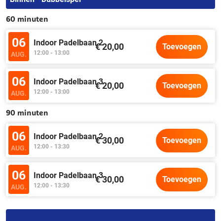
60 minuten
06
Indoor Padelbaan 2
€ 20,00
Toevoegen
12:00 - 13:00
AUG.
06
Indoor Padelbaan 3
€ 20,00
Toevoegen
12:00 - 13:00
AUG.
90 minuten
06
Indoor Padelbaan 2
€ 30,00
Toevoegen
12:00 - 13:30
AUG.
06
Indoor Padelbaan 3
€ 30,00
Toevoegen
12:00 - 13:30
AUG.