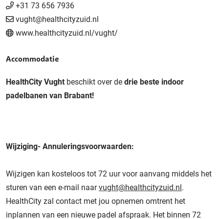
+31 73 656 7936
vught@healthcityzuid.nl
www.healthcityzuid.nl/vught/
Accommodatie
HealthCity Vught
beschikt over de
drie beste indoor
padelbanen van Brabant!
Wijziging- Annuleringsvoorwaarden:
Wijzigen kan kosteloos tot 72 uur voor aanvang middels het
sturen van een e-mail naar
vught@healthcityzuid.nl
.
HealthCity zal contact met jou opnemen omtrent het
inplannen van een nieuwe padel afspraak. Het binnen 72