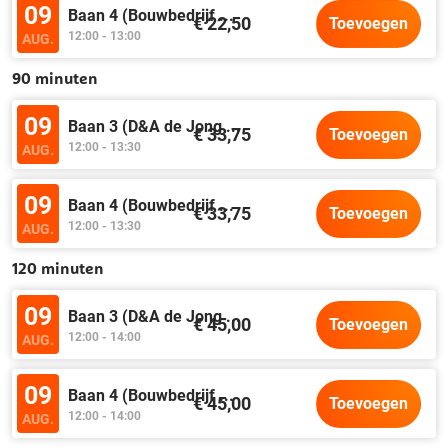
09
Baan 4 (Bouwbedrijf
...
€ 22,50
Toevoegen
12:00 - 13:00
AUG.
90 minuten
09
Baan 3 (D&A de Jong
...
€ 33,75
Toevoegen
12:00 - 13:30
AUG.
09
Baan 4 (Bouwbedrijf
...
€ 33,75
Toevoegen
12:00 - 13:30
AUG.
120 minuten
09
Baan 3 (D&A de Jong
...
€ 45,00
Toevoegen
12:00 - 14:00
AUG.
09
Baan 4 (Bouwbedrijf
...
€ 45,00
Toevoegen
12:00 - 14:00
AUG.