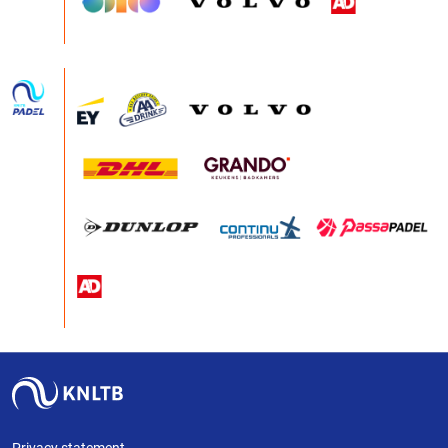
Privacy statement