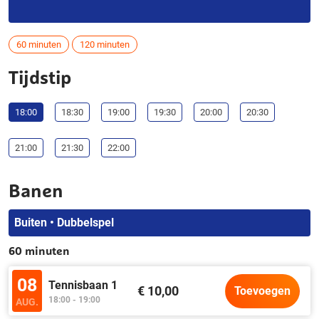
60 minuten
120 minuten
Tijdstip
18:00
18:30
19:00
19:30
20:00
20:30
21:00
21:30
22:00
Banen
Buiten • Dubbelspel
60 minuten
08
Tennisbaan 1
€ 10,00
Toevoegen
18:00 - 19:00
AUG.