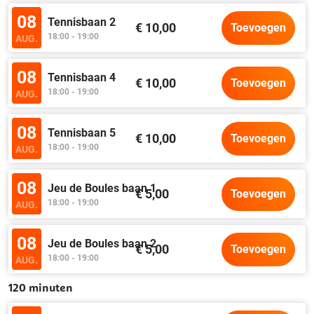
08
Tennisbaan 2
€ 10,00
Toevoegen
18:00 - 19:00
AUG.
08
Tennisbaan 4
€ 10,00
Toevoegen
18:00 - 19:00
AUG.
08
Tennisbaan 5
€ 10,00
Toevoegen
18:00 - 19:00
AUG.
08
Jeu de Boules baan 1
€ 5,00
Toevoegen
18:00 - 19:00
AUG.
08
Jeu de Boules baan 2
€ 5,00
Toevoegen
18:00 - 19:00
AUG.
120 minuten