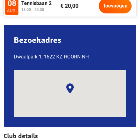
08
Tennisbaan 2
€ 20,00
Toevoegen
18:00 - 20:00
AUG.
Bezoekadres
Dwaalpark 1, 1622 KZ HOORN NH
Club details