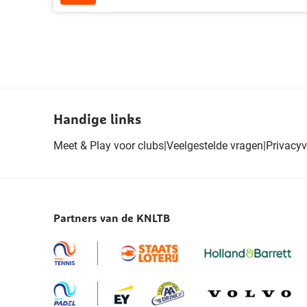
Handige links
Meet & Play voor clubs
|
Veelgestelde vragen
|
Privacyv
Partners van de KNLTB