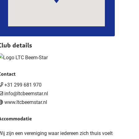
Club details
Contact
+31 299 681 970
info@ltcbeemstar.nl
www.ltcbeemstar.nl
Accommodatie
Wij zijn een vereniging waar iedereen zich thuis voelt