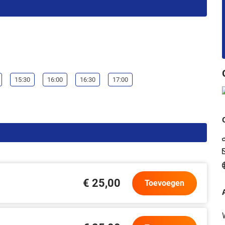
15:30
16:00
16:30
17:00
€ 25,00
Toevoegen