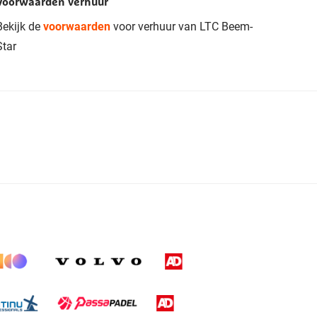
Voorwaarden verhuur
Bekijk de
voorwaarden
voor verhuur van LTC Beem-
Star